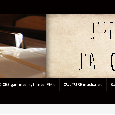
ICES gammes, rythmes, FM
CULTURE musicale
Ba