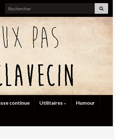
Search for:
sse continue
Utilitaires
Humour