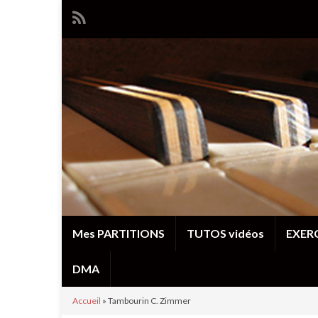
Mes PARTITIONS
TUTOS vidéos
EXERC
DMA
Accueil
»
Tambourin C. Zimmer