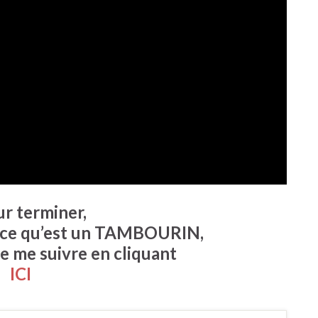
ur terminer,
 ce qu’est un
TAMBOURIN
,
e me suivre en cliquant
ICI