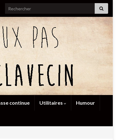
Search for:
sse continue
Utilitaires
Humour