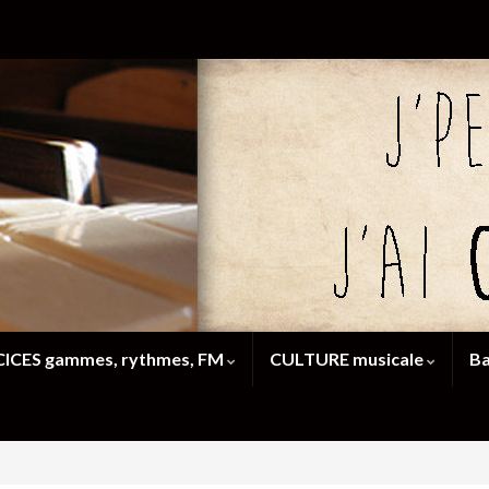
ICES gammes, rythmes, FM
CULTURE musicale
Ba