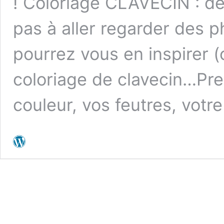
! Coloriage CLAVECIN : de
pas à aller regarder des p
pourrez vous en inspirer (
coloriage de clavecin…Pr
couleur, vos feutres, votr